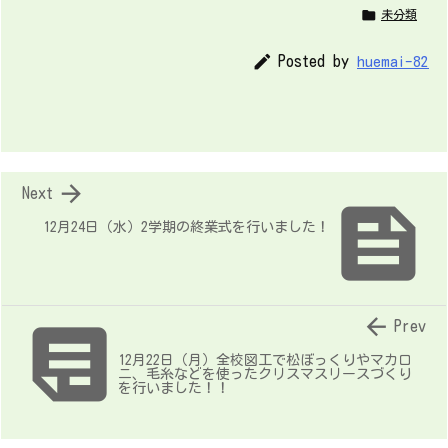

未分類

Posted by
huemai-82

Next

12月24日（水）2学期の終業式を行いました！


Prev
12月22日（月）全校図工で松ぼっくりやマカロ
ニ、毛糸などを使ったクリスマスリースづくり
を行いました！！