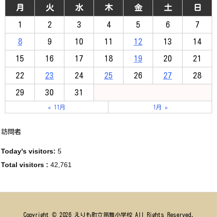
月
火
水
木
金
土
日
1
2
3
4
5
6
7
8
9
10
11
12
13
14
15
16
17
18
19
20
21
22
23
24
25
26
27
28
29
30
31
« 11月
1月 »
訪問者
Today's visitors:
5
Total visitors :
42,761
Copyright ©
2026
えりも町立笛舞小学校
All Rights Reserved.