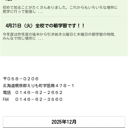
初めて知ることがたくさんありました。これからもいろいろな場所に
見学に行って勉強し ...
4月21日（火）全校での朝学習です！！
今年度は昨年度の後半から引き続き火曜日と木曜日の朝学習の時間、
みんなで同じ場所に ...
〒０５８－０２０６
北海道幌泉郡えりも町字笛舞４７８－１
電話 ０１４６－６２－２６５２
FAX ０１４６－６２－３５６０
2025年12月