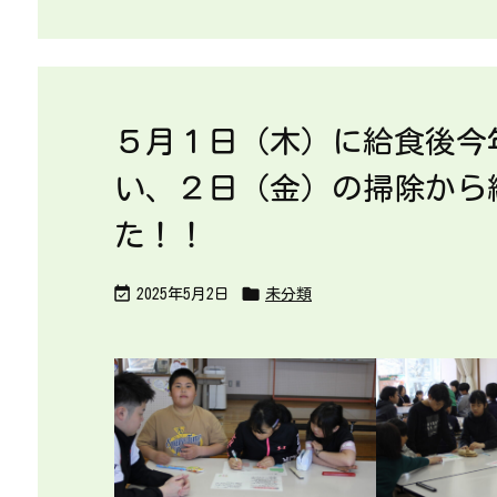
５月１日（木）に給食後今
い、２日（金）の掃除から
た！！


2025年5月2日
未分類