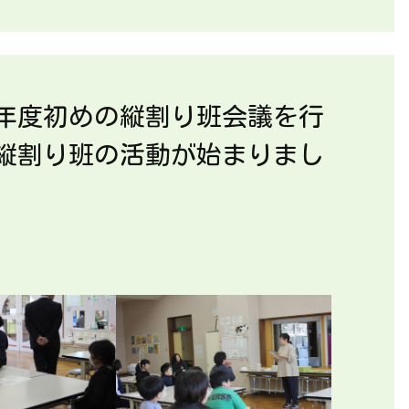
年度初めの縦割り班会議を行
縦割り班の活動が始まりまし