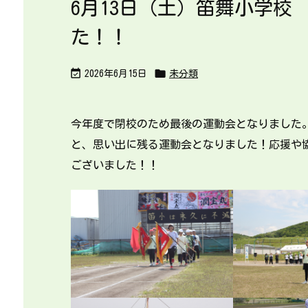
6月13日（土）笛舞小学校
た！！


2026年6月15日
未分類
今年度で閉校のため最後の運動会となりました
と、思い出に残る運動会となりました！応援や
ございました！！