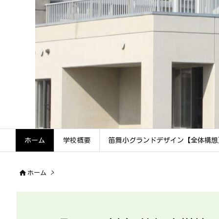
ホーム
学校概要
笛舞小グランドデザイン【全体構想

ホーム
>