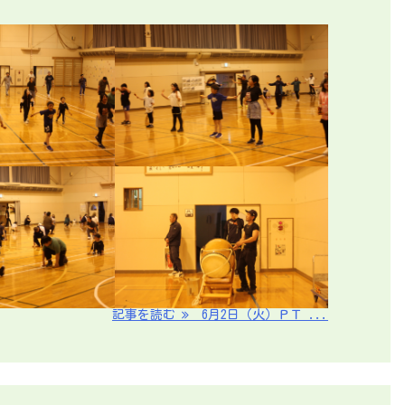
記事を読む
6月2日（火）ＰＴ ...