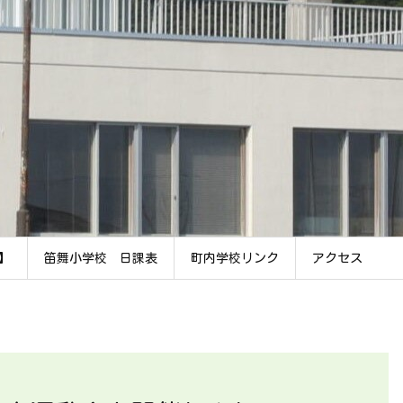
】
笛舞小学校 日課表
町内学校リンク
アクセス