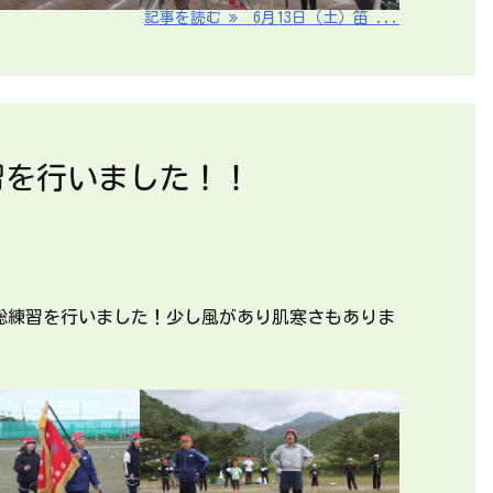
記事を読む
6月13日（土）笛 ...
習を行いました！！
総練習を行いました！少し風があり肌寒さもありま