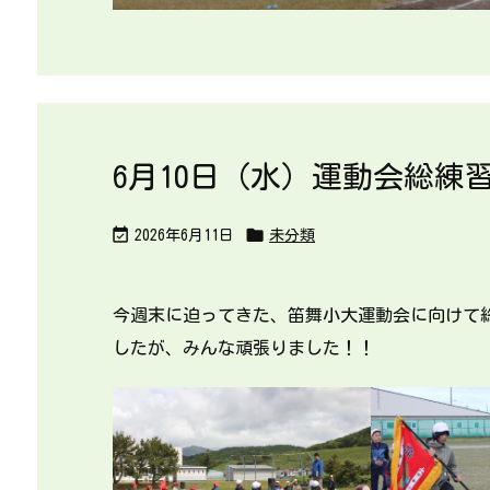
6月10日（水）運動会総練


2026年6月11日
未分類
今週末に迫ってきた、笛舞小大運動会に向けて
したが、みんな頑張りました！！