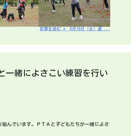
記事を読む
6月10日（水）運 ...
々と一緒によさこい練習を行い
り組んでいます。ＰＴＡと子どもたちが一緒によさ