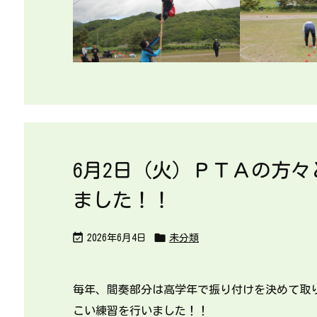
6月2日（火）ＰＴＡの方
ました！！


2026年6月4日
未分類
毎年、間奏部分は高学年で振り付けを決めて取
こい練習を行いました！！