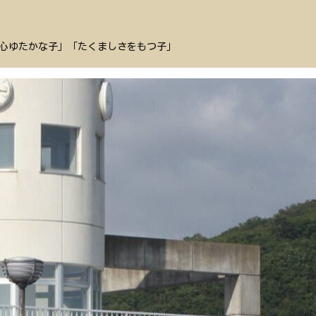
心ゆたかな子」「たくましさをもつ子」