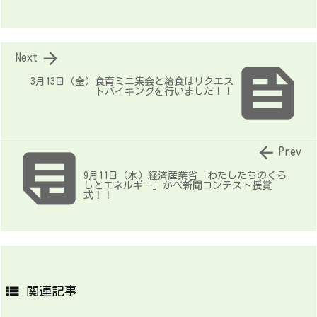

Next

3月13日（金）食育ミニ集会と給食はリクエス
トバイキングを行いました！！


Prev
9月11日（水）経済産業省「わたしたちのくら
しとエネルギー」かべ新聞コンテスト授賞
式！！

関連記事