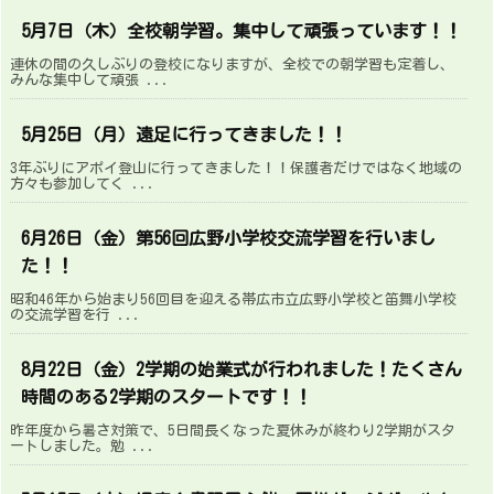
5月7日（木）全校朝学習。集中して頑張っています！！
連休の間の久しぶりの登校になりますが、全校での朝学習も定着し、
みんな集中して頑張 ...
5月25日（月）遠足に行ってきました！！
3年ぶりにアポイ登山に行ってきました！！保護者だけではなく地域の
方々も参加してく ...
6月26日（金）第56回広野小学校交流学習を行いまし
た！！
昭和46年から始まり56回目を迎える帯広市立広野小学校と笛舞小学校
の交流学習を行 ...
8月22日（金）2学期の始業式が行われました！たくさん
時間のある2学期のスタートです！！
昨年度から暑さ対策で、5日間長くなった夏休みが終わり2学期がスタ
ートしました。勉 ...