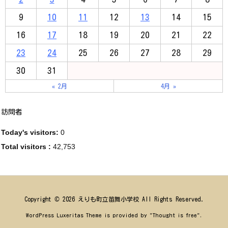
9
10
11
12
13
14
15
16
17
18
19
20
21
22
23
24
25
26
27
28
29
30
31
« 2月
4月 »
訪問者
Today's visitors:
0
Total visitors :
42,753
Copyright ©
2026
えりも町立笛舞小学校
All Rights Reserved.
WordPress Luxeritas Theme is provided by "
Thought is free
".