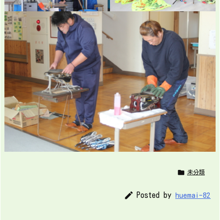

未分類

Posted by
huemai-82