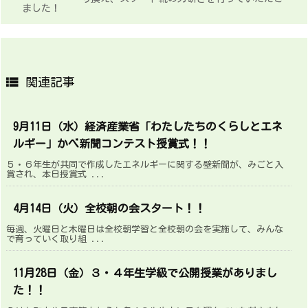
ました！

関連記事
9月11日（水）経済産業省「わたしたちのくらしとエネ
ルギー」かべ新聞コンテスト授賞式！！
５・６年生が共同で作成したエネルギーに関する壁新聞が、みごと入
賞され、本日授賞式 ...
4月14日（火）全校朝の会スタート！！
毎週、火曜日と木曜日は全校朝学習と全校朝の会を実施して、みんな
で育っていく取り組 ...
11月28日（金）３・４年生学級で公開授業がありまし
た！！