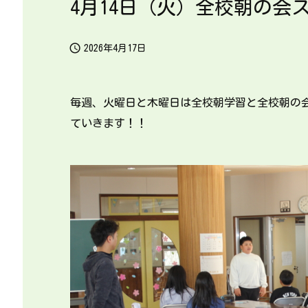
4月14日（火）全校朝の会

2026年4月17日
毎週、火曜日と木曜日は全校朝学習と全校朝の
ていきます！！