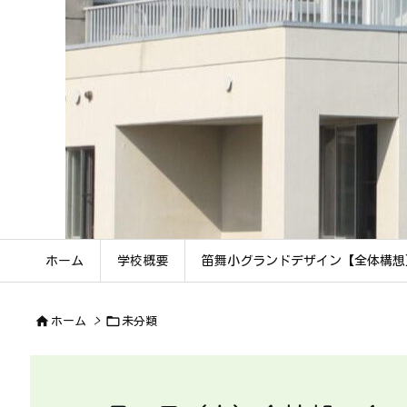
ホーム
学校概要
笛舞小グランドデザイン【全体構想


ホーム
>
未分類