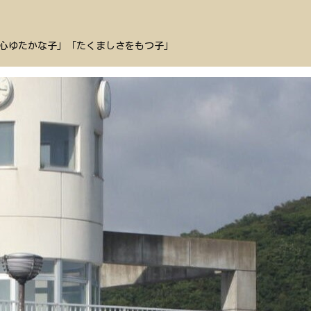
心ゆたかな子」「たくましさをもつ子」