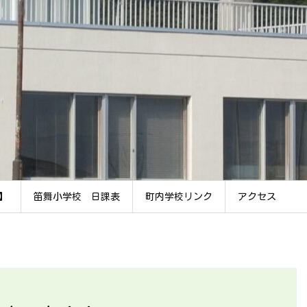
】
笛舞小学校 日課表
町内学校リンク
アクセス