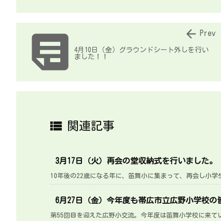


Prev
4月10日（金）グラウンドシート外しを行い
ました！！

関連記事
3月17日（火）再会の堂収納式を行いました。
10年後の22歳になる年に、笛舞小に集まって、再会し小学生
6月27日（金）今年度も帯広市立広野小学校
第55回目を迎えた広野小交流。今年度は笛舞小学校に来てい