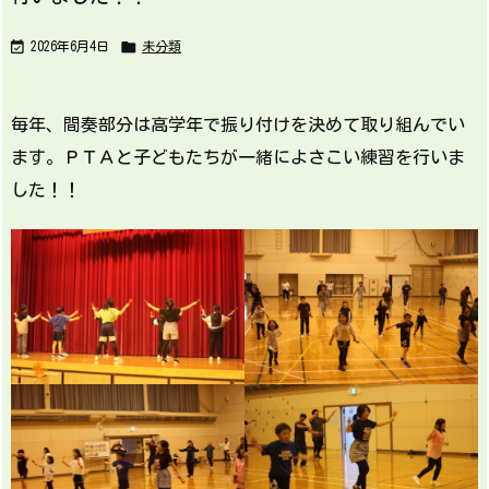


2026年6月4日
未分類
毎年、間奏部分は高学年で振り付けを決めて取り組んでい
ます。ＰＴＡと子どもたちが一緒によさこい練習を行いま
した！！