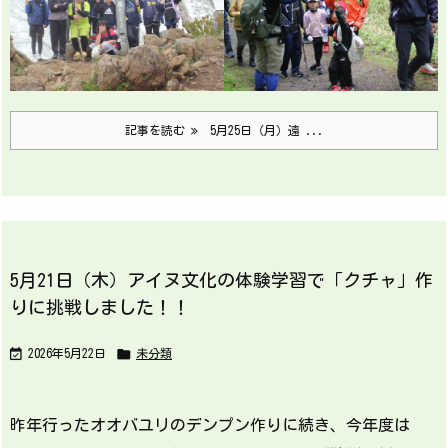
記事を読む
5月25日（月）遠 ...
5月21日（木）アイヌ文化の体験学習で「クチャ」作
りに挑戦しました！！


2026年5月22日
未分類
昨年行ったオオバユリのデンプン作りに続き、今年度は