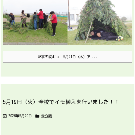
記事を読む
5月21日（木）ア ...
5月19日（火）全校でイモ植えを行いました！！


2026年5月20日
未分類