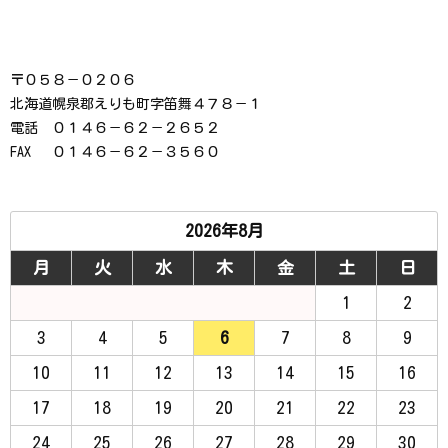
〒０５８－０２０６
北海道幌泉郡えりも町字笛舞４７８－１
電話 ０１４６－６２－２６５２
FAX ０１４６－６２－３５６０
2026年8月
月
火
水
木
金
土
日
1
2
3
4
5
6
7
8
9
10
11
12
13
14
15
16
17
18
19
20
21
22
23
24
25
26
27
28
29
30