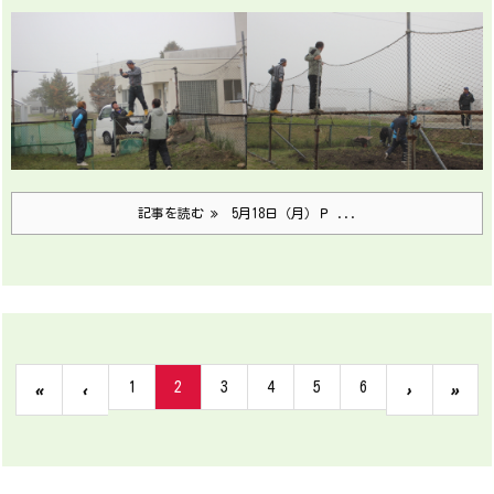
記事を読む
5月18日（月）Ｐ ...
1
2
3
4
5
6
«
‹
›
»