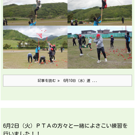
記事を読む
6月10日（水）運 ...
6月2日（火）ＰＴＡの方々と一緒によさこい練習を
行いました！！