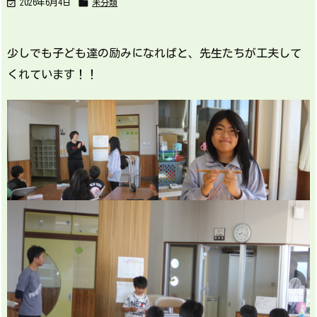


2026年6月4日
未分類
少しでも子ども達の励みになればと、先生たちが工夫して
くれています！！