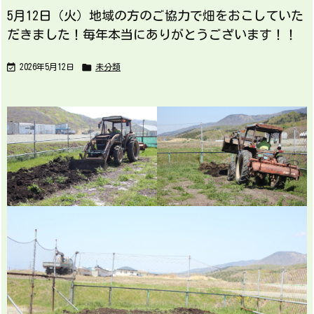
5月12日（火）地域の方のご協力で畑をおこしていた
だきました！毎年本当にありがとうございます！！


2026年5月12日
未分類