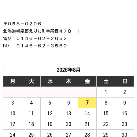
〒０５８－０２０６
北海道幌泉郡えりも町字笛舞４７８－１
電話 ０１４６－６２－２６５２
FAX ０１４６－６２－３５６０
2026年8月
月
火
水
木
金
土
日
1
2
3
4
5
6
7
8
9
10
11
12
13
14
15
16
17
18
19
20
21
22
23
24
25
26
27
28
29
30