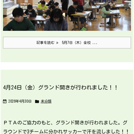
記事を読む
5月7日（木）全校 ...
4月24日（金）グランド開きが行われました！！


2026年4月30日
未分類
ＰＴＡのご協力のもと、グランド開きが行われました。グ
ラウンドで3チームに分かれサッカーで汗を流しました！！