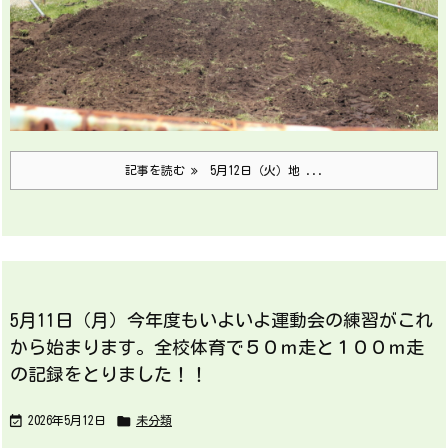
記事を読む
5月12日（火）地 ...
5月11日（月）今年度もいよいよ運動会の練習がこれ
から始まります。全校体育で５０ｍ走と１００ｍ走
の記録をとりました！！


2026年5月12日
未分類