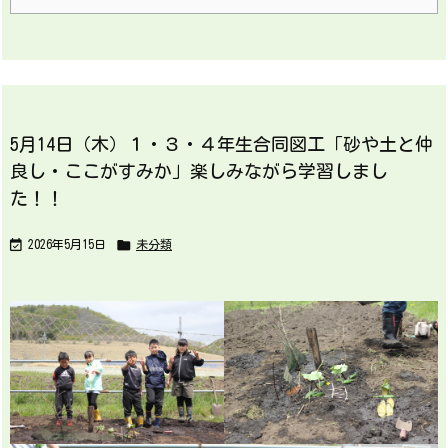
5月14日（木）１・３・４年生合同図工「砂や土と仲
良し・ここがすみか」楽しみながら学習しまし
た！！


2026年5月15日
未分類