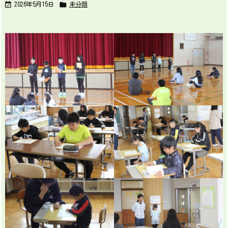


2026年5月15日
未分類