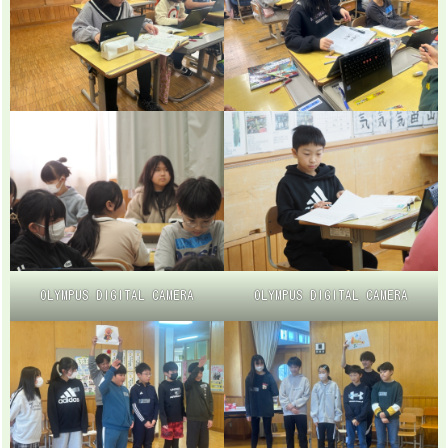
OLYMPUS DIGITAL CAMERA
OLYMPUS DIGITAL CAMERA