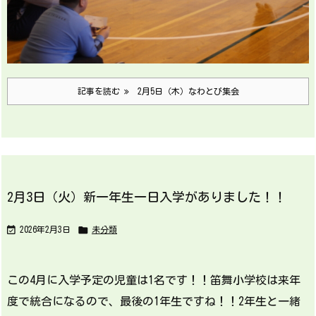
記事を読む
2月5日（木）なわとび集会
2月3日（火）新一年生一日入学がありました！！


2026年2月3日
未分類
この4月に入学予定の児童は1名です！！笛舞小学校は来年
度で統合になるので、最後の1年生ですね！！2年生と一緒