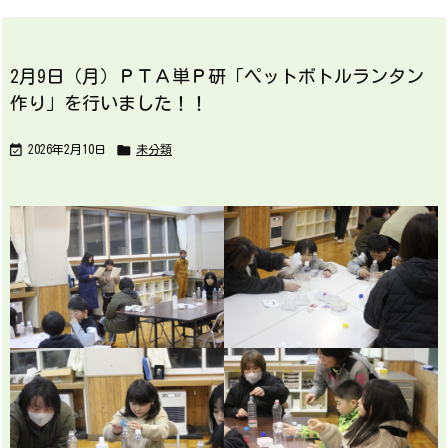
2月9日（月）ＰＴＡ単Ｐ研「ペットボトルランタン
作り」を行いました！！


2026年2月10日
未分類