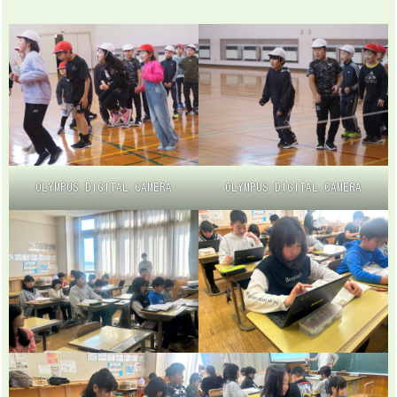
OLYMPUS DIGITAL CAMERA
OLYMPUS DIGITAL CAMERA