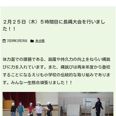
２月２５日（木）５時間目に長縄大会を行いまし
た！！


2026年2月26日
未分類
体力面での課題である、跳躍や持久力の向上をねらい縄跳
びに力を入れています。また、縄跳びは再来年度から登校
することになるえりも小学校の伝統的な取り組みでありま
す。みんな一生懸命頑張りました！！