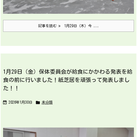
記事を読む
1月29日（木）今 ...
1月29日（金）保体委員会が給食にかかわる発表を給
食の前に行いました！紙芝居を頑張って発表しまし
た！！


2026年1月30日
未分類