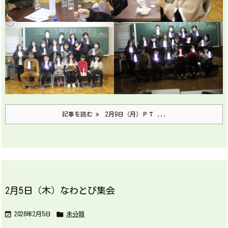
記事を読む
2月9日（月）ＰＴ ...
2月5日（木）なわとび集会


2026年2月5日
未分類